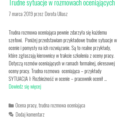
Trudne sytuacje w rozmowach oceniąjących
7 marca 2019
przez
Dorota Uliasz
Trudna rozmowa oceniająca pewnie zdarzyła się każdemu
szefowi. Poniżej przedstawiam przykładowe trudne sytuacje w
ocenie i pomysły na ich rozwiązanie. Są to realne przykłady,
które zgłaszają kierownicy w trakcie szkolenia z oceny pracy.
Dotyczą rozmów oceniających w ramach formalnej, okresowej
oceny pracy. Trudna rozmowa oceniająca – przykłady
SYTUACJA I: Rozbieżność w ocenie – pracownik ocenił …
Dowiedz się więcej
Kategorie
Ocena pracy
,
trudna rozmowa oceniająca
Dodaj komentarz